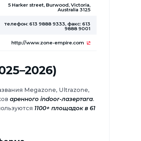
5 Harker street, Burwood, Victoria,
Australia 3125
телефон: 613 9888 9333, факс: 613
9888 9001
http://www.zone-empire.com
025–2026)
звания Megazone, Ultrazone,
ков
аренного indoor-лазертага
.
пользуются
1100+ площадок в 61