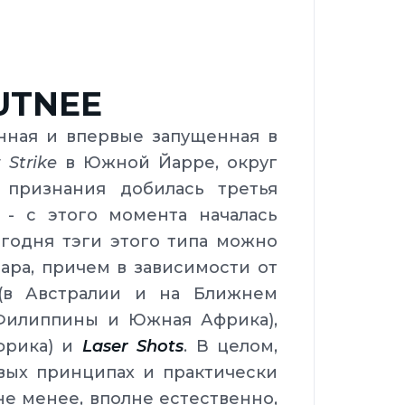
UTNEE
ённая и впервые запущенная в
 Strike
в Южной Йарре, округ
 признания добилась третья
 - с этого момента началась
егодня тэги этого типа можно
ара, причем в зависимости от
в Австралии и на Ближнем
Филиппины и Южная Африка),
рика) и
Laser Shots
. В целом,
вых принципах и практически
е менее, вполне естественно,