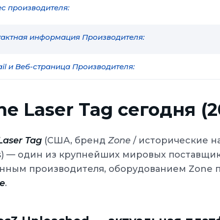
с производителя:
актная информация Производителя:
il и Веб-страница Производителя:
ne Laser Tag сегодня (2
Laser Tag
(США, бренд
Zone
/ исторические на
s) — один из крупнейших мировых поставщи
нным производителя, оборудованием Zone 
е
.