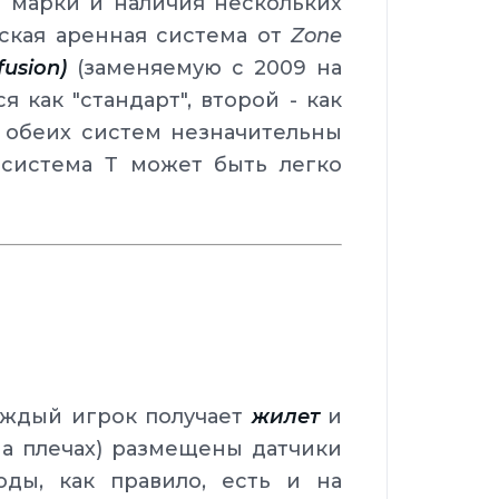
 марки и наличия нескольких
еская аренная система от
Zone
fusion)
(заменяемую с 2009 на
 как "стандарт", второй - как
 обеих систем незначительны
 система Т может быть легко
каждый игрок получает
жилет
и
 на плечах) размещены датчики
ды, как правило, есть и на