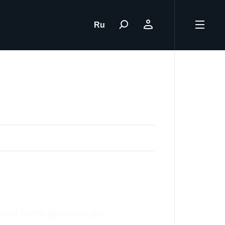
Ru
лия) / Zone Systems (США,