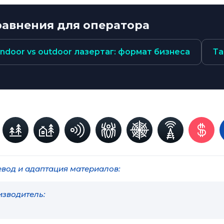
равнения для оператора
Indoor vs outdoor лазертаг: формат бизнеса
Та
вод и адаптация материалов:
зводитель: