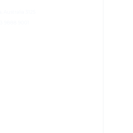
, Australia 3125
13 9888 9001