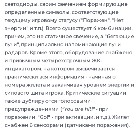
светодиоды, своим свечением формирующие
определенные символы, соответствующие
текущему игровому статусу ("Поражен", "Нет
энергии" и т.п.). Всего существует 4 комбинации,
причем, это не статичное свечение, а "бегающие
лучи", принципиально напоминающие лучи
радаров. Кроме этого, оборудование снабжено
и привычным четырехстрочным ЖК-
индикатором, на котором высвечивается
практически вся информация - начиная от
номера жилета и заканчивая уровнем энергии и
силового щита игрока. Критические ситуации
также дублируются голосовыми
предупреждениями (
"You are hit!"
- при
поражении, "Go!" - при активации, и т.д.). Жилет
снабжен 6 сенсорами (датчиками поражения).