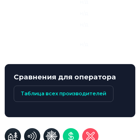
Производитель:
н/д
Адрес производителя:
н/д
Контактная информация
н/д
Производителя:
E-mail и Веб-страница
н/д
Производителя:
Сравнения для оператора
Таблица всех производителей