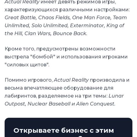
Actual Reality
имеет девять режимов игры,
характеризующихся различными настройками:
Great Battle, Chaos Fields, One Man Force, Team
Unlimited, Solo Unlimited, Exterminator, King of
the Hill, Clan Wars, Bounce Back.
Кроме того, предусмотрены возможности
выстрела "бомбой" и использования игроками
"силовых щитов".
Помимо игрового,
Actual Reality
производила и
весьма впечатляющее оборудование для
лабиринтов, разделяемое на три темы:
Lunar
Outpost, Nuclear Baseball и Alien Conquest.
Открываете бизнес с этим