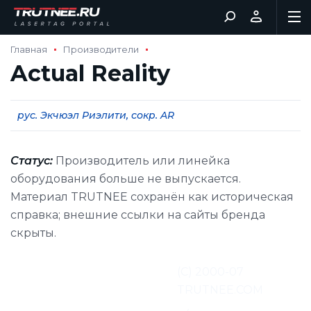
Главная
Производители
Actual Reality
рус. Экчюэл Риэлити, сокр. AR
Статус:
Производитель или линейка
оборудования больше не выпускается.
Материал TRUTNEE сохранён как историческая
справка; внешние ссылки на сайты бренда
скрыты.
Перевод и адаптация
(С) 2000-07
материалов:
TRUTNEE.COM