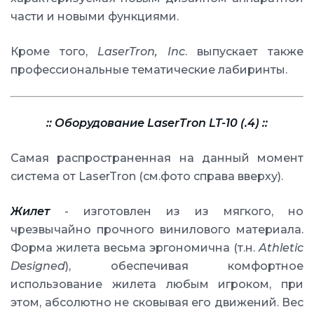
части и новыми функциями.
Кроме того,
LaserTron, Inc
. выпускает также
профессиональные тематические лабиринты.
:: Оборудование LaserTron LT-10 (.4) ::
Самая распространенная на данный момент
система от LaserTron (см.фото справа вверху).
Жилет
- изготовлен из из мягкого, но
чрезвычайно прочного винилового материала.
Форма жилета весьма эргономична (т.н.
Athletic
Designed
), обеспечивая комфортное
использование жилета любым игроком, при
этом, абсолютно не сковывая его движений. Вес