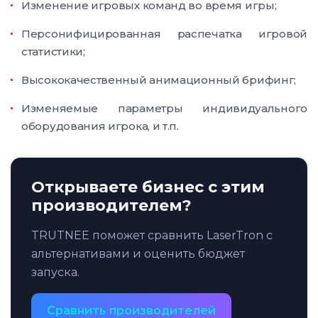
Изменение игровых команд во время игры;
Персонифицированная распечатка игровой
статистики;
Высококачественный анимационный брифинг;
Изменяемые параметры индивидуального
оборудования игрока, и т.п.
Открываете бизнес с этим
производителем?
TRUTNEE поможет сравнить LaserTron с
альтернативами и оценить бюджет
запуска.
Сравнить производителей