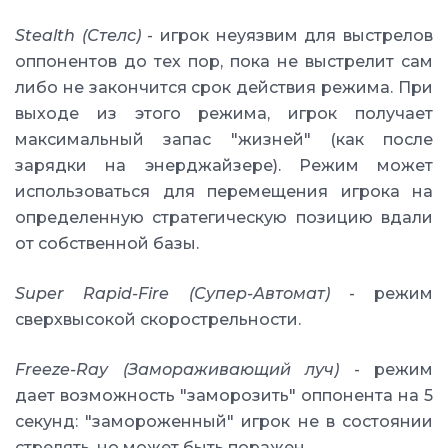
Stealth (Стелс)
- игрок неуязвим для выстрелов
оппонентов до тех пор, пока не выстрелит сам
либо не закончится срок действия режима. При
выходе из этого режима, игрок получает
максимальный запас "жизней" (как после
зарядки на энерджайзере). Режим может
использоваться для перемещения игрока на
определенную стратегическую позицию вдали
от собственной базы.
Super Rapid-Fire (Супер-Автомат)
- режим
сверхвысокой скорострельности.
Freeze-Ray (Замораживающий луч)
- режим
дает возможность "заморозить" оппонента на 5
секунд: "замороженный" игрок не в состоянии
стрелять, но может быть поражен.